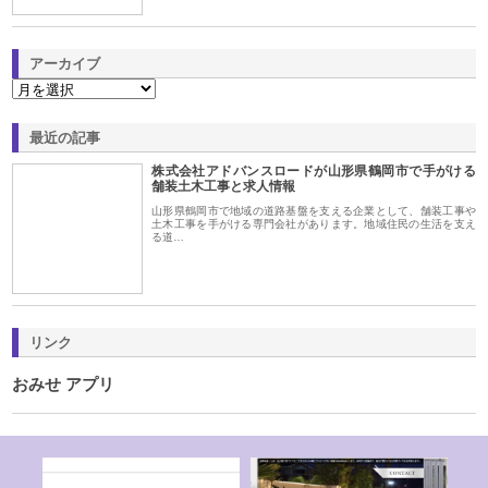
アーカイブ
最近の記事
株式会社アドバンスロードが山形県鶴岡市で手がける
舗装土木工事と求人情報
山形県鶴岡市で地域の道路基盤を支える企業として、舗装工事や
土木工事を手がける専門会社があります。地域住民の生活を支え
る道…
リンク
おみせ アプリ