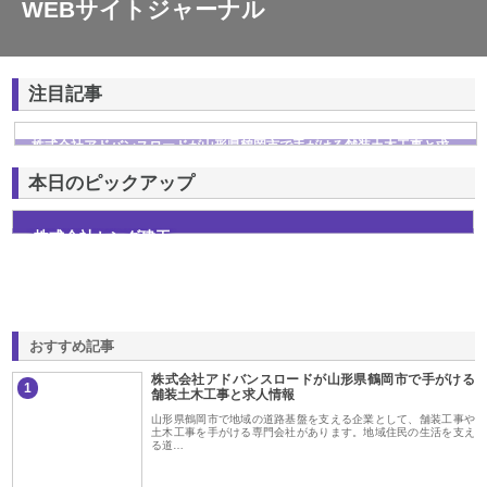
WEBサイトジャーナル
注目記事
株式会社アドバンスロードが山形県鶴岡市で手がける舗装土木工事と求
人情報
本日のピックアップ
株式会社センダ建工
おすすめ記事
株式会社アドバンスロードが山形県鶴岡市で手がける
1
舗装土木工事と求人情報
山形県鶴岡市で地域の道路基盤を支える企業として、舗装工事や
土木工事を手がける専門会社があります。地域住民の生活を支え
る道…