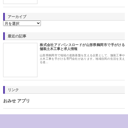
アーカイブ
最近の記事
株式会社アドバンスロードが山形県鶴岡市で手がける
舗装土木工事と求人情報
山形県鶴岡市で地域の道路基盤を支える企業として、舗装工事や
土木工事を手がける専門会社があります。地域住民の生活を支え
る道…
リンク
おみせ アプリ