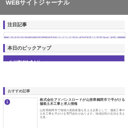
WEBサイトジャーナル
注目記事
株式会社アドバンスロードが山形県鶴岡市で手がける舗装土木工事と求
人情報
本日のピックアップ
生川機械株式会社
おすすめ記事
株式会社アドバンスロードが山形県鶴岡市で手がける
1
舗装土木工事と求人情報
山形県鶴岡市で地域の道路基盤を支える企業として、舗装工事や
土木工事を手がける専門会社があります。地域住民の生活を支え
る道…